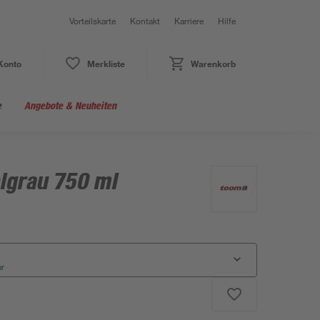
Vorteilskarte
Kontakt
Karriere
Hilfe
Konto
Merkliste
Warenkorb
e
Angebote & Neuheiten
lgrau 750 ml
ar