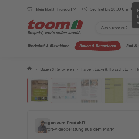
Mein Markt:
Troisdorf
Geöffnet bis 20:00 Uhr
H
e
Werkstatt & Maschinen
Bauen & Renovieren
Bad & 
/
Bauen & Renovieren
/
Farben, Lacke & Holzschutz
/
Ho
Fragen zum Produkt?
Sofort-Videoberatung aus dem Markt