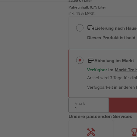
22,65 € / Liter
Paketinhalt:
0,75 Liter
inkl. 19% MwSt.
Lieferung nach Haus
Dieses Produkt ist bald
Abholung im Markt
Verfügbar
im
Markt
Troi
Artikel wird 3 Tage für dic
Verfügbarkeit in anderen
Anzahl:
Unsere passenden Services