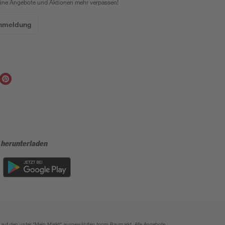
eine Angebote und Aktionen mehr verpassen!
Anmeldung
 herunterladen
ich auf den unter "Mein Markt" ausgewählten toom Baumarkt. Alle Angebote