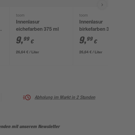
toom
toom
Innenlasur
Innenlasur
eichefarben 375 ml
birkefarben 375 ml
9
,
9
,
99
99
€
€
26,64 € / Liter
26,64 € / Liter
Abholung im Markt in 2 Stunden
enden mit unserem Newsletter