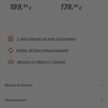
cm, Rechtsanschlag
cm, Rechtsanschlag
189
,
179
,
99
99
€
€
5 Jahre Garantie auf toom Eigenmarken
Sorglos, 90 Tage Umtauschgarantie
Abholung im Markt in 2 Stunden
Wissen & Service
Unternehmen