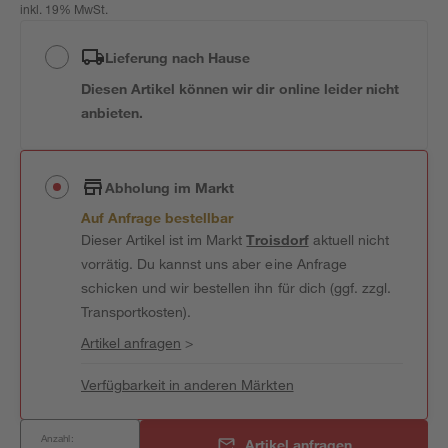
inkl. 19% MwSt.
Lieferung nach Hause
Diesen Artikel können wir dir online leider nicht
anbieten.
Abholung im Markt
Auf Anfrage bestellbar
Dieser Artikel ist im Markt
Troisdorf
aktuell nicht
vorrätig. Du kannst uns aber eine Anfrage
schicken und wir bestellen ihn für dich (ggf. zzgl.
Transportkosten).
Artikel anfragen
>
Verfügbarkeit in anderen Märkten
Anzahl:
Artikel anfragen