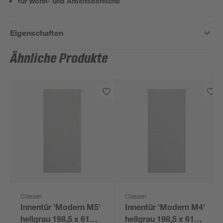
für Wohn- und Arbeitsbereiche
Eigenschaften
Ähnliche Produkte
Classen
Classen
Innentür 'Modern M5'
Innentür 'Modern M4'
hellgrau 198,5 x 61
hellgrau 198,5 x 61