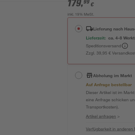
179
,
99
€
inkl. 19% MwSt.
Lieferung nach Haus
Lieferzeit:
ca. 4-8 Werk
Speditionsversand
Zzgl. 39,95 € Versandkos
Abholung im Markt
Auf Anfrage bestellbar
Dieser Artikel ist im Mark
eine Anfrage schicken und 
Transportkosten).
Artikel anfragen
>
Verfügbarkeit in anderen