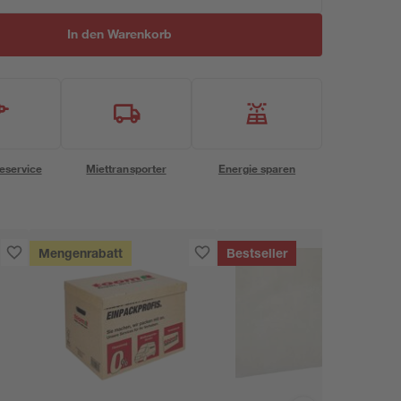
In den Warenkorb
eservice
Miettransporter
Energie sparen
Mengenrabatt
Bestseller