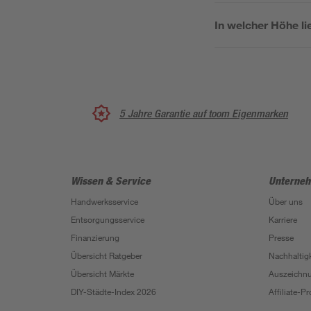
In welcher Höhe li
5 Jahre Garantie auf toom Eigenmarken
Wissen & Service
Unterne
Handwerksservice
Über uns
Entsorgungsservice
Karriere
Finanzierung
Presse
Übersicht Ratgeber
Nachhaltigk
Übersicht Märkte
Auszeichn
DIY-Städte-Index 2026
Affiliate-