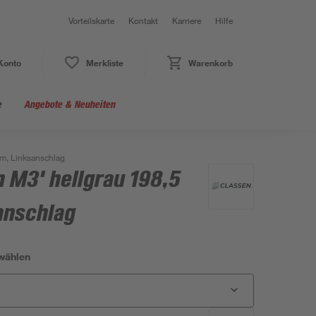
Vorteilskarte
Kontakt
Karriere
Hilfe
Konto
Merkliste
Warenkorb
e
Angebote & Neuheiten
cm, Linksanschlag
 M3' hellgrau 198,5
anschlag
wählen