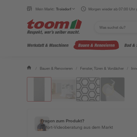
Mein Markt:
Troisdorf
Morgen wieder ab 07:00 Uhr 
Werkstatt & Maschinen
Bauen & Renovieren
Bad & 
/
Bauen & Renovieren
/
Fenster, Türen & Vordächer
/
Inn
Fragen zum Produkt?
Sofort-Videoberatung aus dem Markt