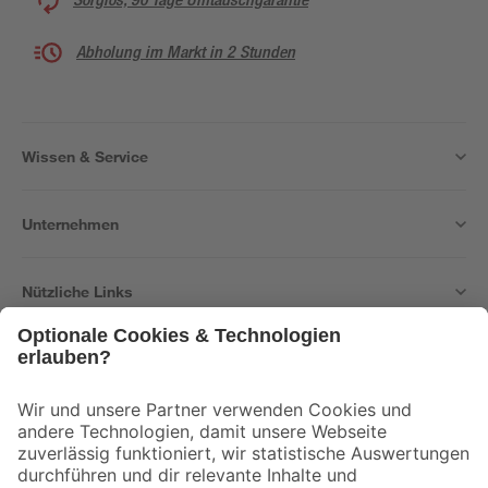
Abholung im Markt in 2 Stunden
Wissen & Service
Unternehmen
Nützliche Links
Bleib auf dem Laufenden mit unserem Newsletter
Der toom Newsletter: Keine Angebote und Aktionen mehr verpassen!
Zur Newsletter Anmeldung