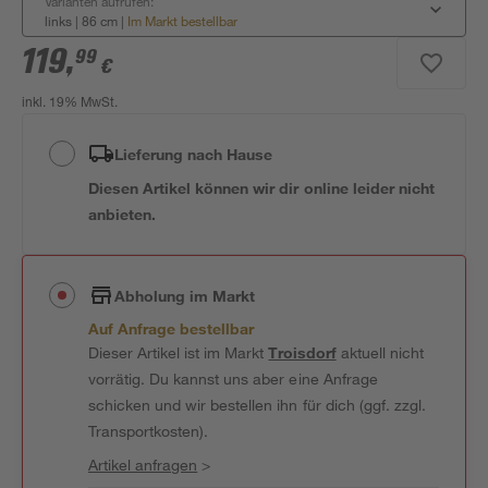
Varianten aufrufen:
links | 86 cm
|
Im Markt bestellbar
119
,
99
€
inkl. 19% MwSt.
Lieferung nach Hause
Diesen Artikel können wir dir online leider nicht
anbieten.
Abholung im Markt
Auf Anfrage bestellbar
Dieser Artikel ist im Markt
Troisdorf
aktuell nicht
vorrätig. Du kannst uns aber eine Anfrage
schicken und wir bestellen ihn für dich (ggf. zzgl.
Transportkosten).
Artikel anfragen
>