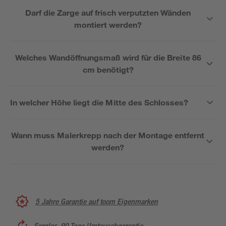
Darf die Zarge auf frisch verputzten Wänden
montiert werden?
Welches Wandöffnungsmaß wird für die Breite 86
cm benötigt?
In welcher Höhe liegt die Mitte des Schlosses?
Wann muss Malerkrepp nach der Montage entfernt
werden?
5 Jahre Garantie auf toom Eigenmarken
Sorglos, 90 Tage Umtauschgarantie