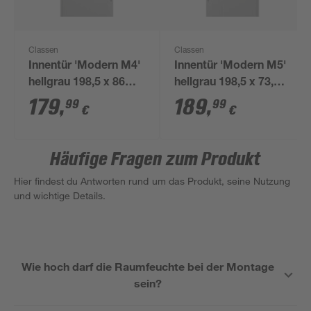
Classen
Classen
Innentür 'Modern M4'
Innentür 'Modern M5'
hellgrau 198,5 x 86
hellgrau 198,5 x 73,5
cm, Rechtsanschlag
cm, Linksanschlag
179
,
189
,
99
99
€
€
Häufige Fragen zum Produkt
Hier findest du Antworten rund um das Produkt, seine Nutzung
und wichtige Details.
Wie hoch darf die Raumfeuchte bei der Montage
sein?