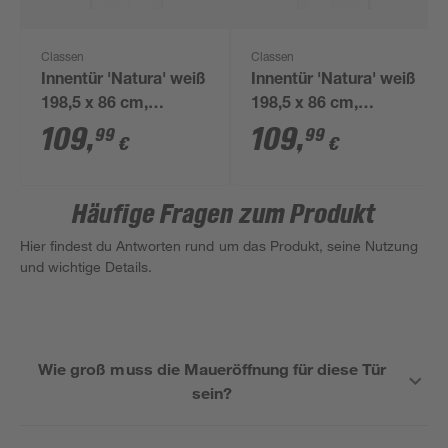
Classen
Classen
Innentür 'Natura' weiß
Innentür 'Natura' weiß
198,5 x 86 cm,
198,5 x 86 cm,
Rechtsanschlag
Linksanschlag
109
,
109
,
99
99
€
€
Häufige Fragen zum Produkt
Hier findest du Antworten rund um das Produkt, seine Nutzung
und wichtige Details.
Wie groß muss die Maueröffnung für diese Tür
sein?