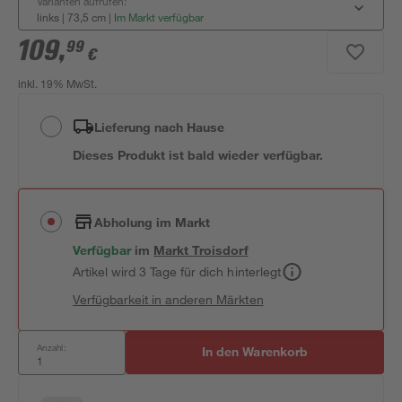
Varianten aufrufen:
links | 73,5 cm
|
Im Markt verfügbar
109
,
99
€
inkl. 19% MwSt.
Lieferung nach Hause
Dieses Produkt ist bald wieder verfügbar.
Abholung im Markt
Verfügbar
im
Markt
Troisdorf
Artikel wird 3 Tage für dich hinterlegt
Verfügbarkeit in anderen Märkten
Anzahl:
In den Warenkorb