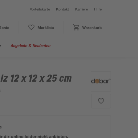
Vorteilskarte
Kontakt
Karriere
Hilfe
Konto
Merkliste
Warenkorb
e
Angebote & Neuheiten
lz 12 x 12 x 25 cm
5
e
 dir online leider nicht anbieten.