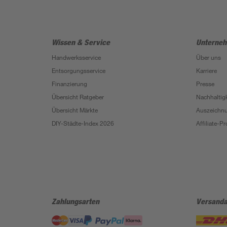
Wissen & Service
Unterne
Handwerksservice
Über uns
Entsorgungsservice
Karriere
Finanzierung
Presse
Übersicht Ratgeber
Nachhaltigk
Übersicht Märkte
Auszeichn
DIY-Städte-Index 2026
Affiliate-
Zahlungsarten
Versanda