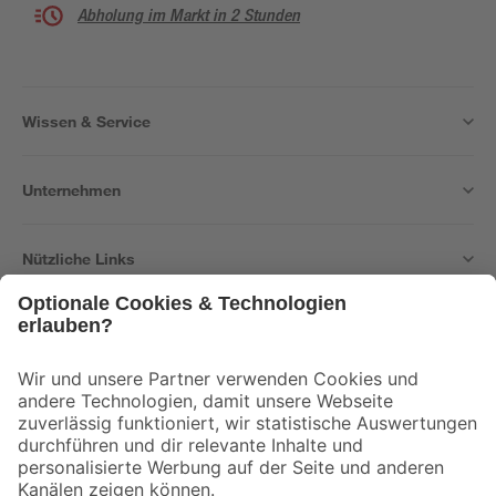
Abholung im Markt in 2 Stunden
Wissen & Service
Unternehmen
Nützliche Links
Bleib auf dem Laufenden mit unserem Newsletter
Der toom Newsletter: Keine Angebote und Aktionen mehr verpassen!
Zur Newsletter Anmeldung
Folge uns