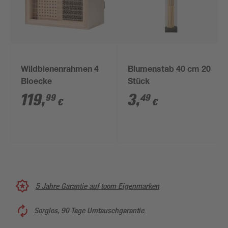
Wildbienenrahmen 4
Blumenstab 40 cm 20
Bloecke
Stück
119
,
3
,
99
49
€
€
5 Jahre Garantie auf toom Eigenmarken
Sorglos, 90 Tage Umtauschgarantie