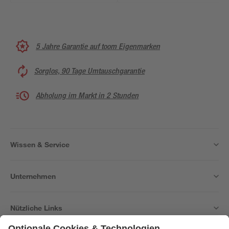
5 Jahre Garantie auf toom Eigenmarken
Sorglos, 90 Tage Umtauschgarantie
Abholung im Markt in 2 Stunden
Wissen & Service
Unternehmen
Nützliche Links