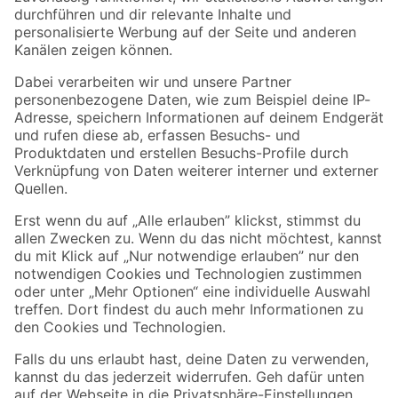
Folge uns
Zahlungsarten
Versandarten
Sicher einkaufen
Jetzt die toom-App herunterladen
Alle Preisangaben in EUR inkl. gesetzl. MwSt.. Die dargestellten Angebote sind unter
Umständen nicht in allen Märkten verfügbar. Die angegebenen Verfügbarkeiten beziehen