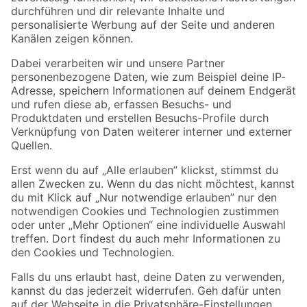
Folge uns
Zahlungsarten
Versandarten
Sicher einkaufen
Jetzt die toom-App herunterladen
Alle Preisangaben in EUR inkl. gesetzl. MwSt.. Die dargestellten Angebote sind unter
Umständen nicht in allen Märkten verfügbar. Die angegebenen Verfügbarkeiten beziehen