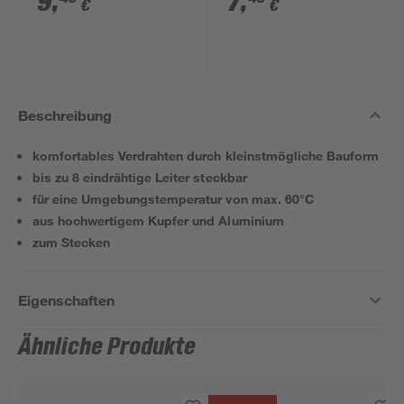
9
,
7
,
€
€
Beschreibung
komfortables Verdrahten durch kleinstmögliche Bauform
bis zu 8 eindrähtige Leiter steckbar
für eine Umgebungstemperatur von max. 60°C
aus hochwertigem Kupfer und Aluminium
zum Stecken
Eigenschaften
Ähnliche Produkte