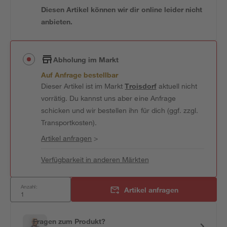
Diesen Artikel können wir dir online leider nicht
anbieten.
Abholung im Markt
Auf Anfrage bestellbar
Dieser Artikel ist im Markt
Troisdorf
aktuell nicht
vorrätig. Du kannst uns aber eine Anfrage
schicken und wir bestellen ihn für dich (ggf. zzgl.
Transportkosten).
Artikel anfragen
>
Verfügbarkeit in anderen Märkten
Anzahl:
Artikel anfragen
Fragen zum Produkt?