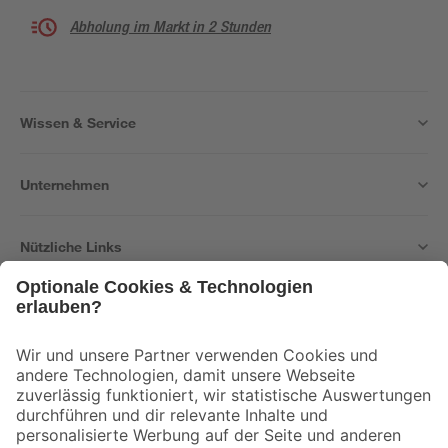
Abholung im Markt in 2 Stunden
Wissen & Service
Unternehmen
Nützliche Links
Bleib auf dem Laufenden mit unserem Newsletter
Der toom Newsletter: Keine Angebote und Aktionen mehr verpassen!
Zur Newsletter Anmeldung