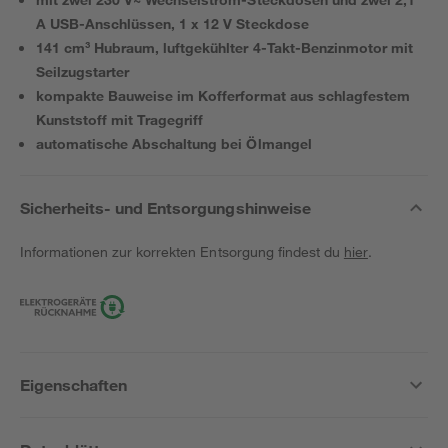
A USB-Anschlüssen, 1 x 12 V Steckdose
141 cm³ Hubraum, luftgekühlter 4-Takt-Benzinmotor mit
Seilzugstarter
kompakte Bauweise im Kofferformat aus schlagfestem
Kunststoff mit Tragegriff
automatische Abschaltung bei Ölmangel
Sicherheits- und Entsorgungshinweise
Informationen zur korrekten Entsorgung findest du
hier
.
Eigenschaften