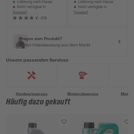
Lieferung nach Hause
Lieferung nach Hause
Nicht verfügbar in
Nicht verfügbar in
Troisdorf
Troisdorf
(13)
Fragen zum Produkt?
Sofort-Videoberatung aus dem Markt
Unsere passenden Services
Handwerksservice
Mietgeräteservice
Miettra
Häufig dazu gekauft