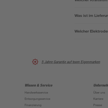
Was ist im Liefer
Welcher Elektroden
5 Jahre Garantie auf toom Eigenmarken
Wissen & Service
Unterne
Handwerksservice
Über uns
Entsorgungsservice
Karriere
Finanzierung
Presse