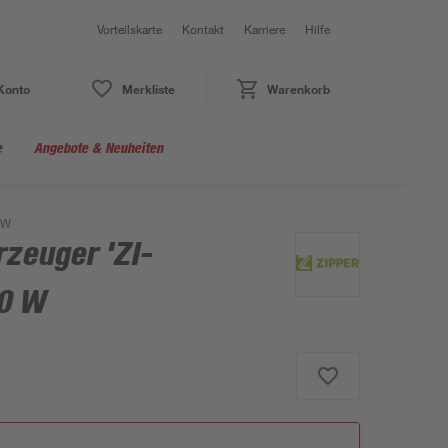
Vorteilskarte
Kontakt
Karriere
Hilfe
Konto
Merkliste
Warenkorb
e
Angebote & Neuheiten
 W
zeuger 'ZI-
00 W