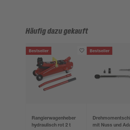
Häufig dazu gekauft
Bestseller
Bestseller
Rangierwagenheber
Drehmomentschl
hydraulisch rot 2 t
mit Nuss und Ad