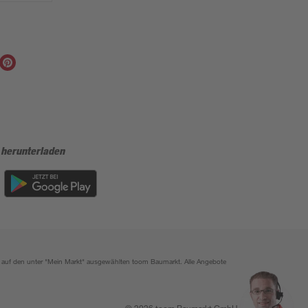
 herunterladen
ich auf den unter "Mein Markt" ausgewählten toom Baumarkt. Alle Angebote