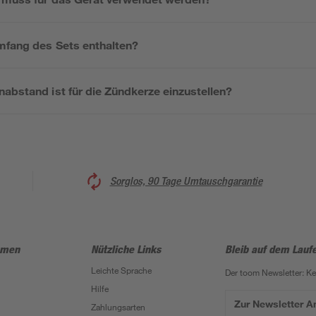
umfang des Sets enthalten?
abstand ist für die Zündkerze einzustellen?
Sorglos, 90 Tage Umtauschgarantie
hmen
Nützliche Links
Bleib auf dem Lauf
Leichte Sprache
Der toom Newsletter: K
Hilfe
Zur Newsletter 
Zahlungsarten