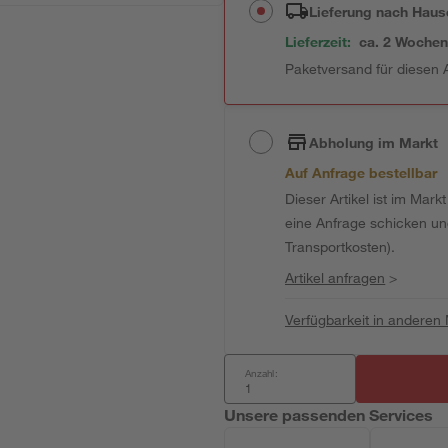
Lieferung nach Haus
Lieferzeit:
ca. 2 Woche
Paketversand für diesen A
Abholung im Markt
Auf Anfrage bestellbar
Dieser Artikel ist im Mark
eine Anfrage schicken und 
Transportkosten).
Artikel anfragen
>
Verfügbarkeit in anderen
Anzahl:
Unsere passenden Services