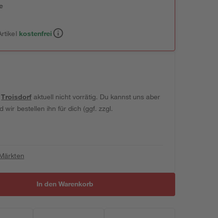
e
n
rtikel
kostenfrei
t
Troisdorf
aktuell nicht vorrätig. Du kannst uns aber
wir bestellen ihn für dich (ggf. zzgl.
 Märkten
In den Warenkorb