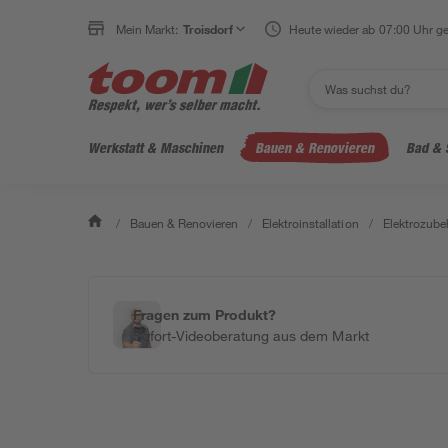
Mein Markt:
Troisdorf
Heute wieder ab 07:00 Uhr ge
Werkstatt & Maschinen
Bauen & Renovieren
Bad & 
/
Bauen & Renovieren
/
Elektroinstallation
/
Elektrozube
Fragen zum Produkt?
Sofort-Videoberatung aus dem Markt