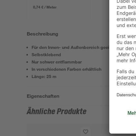
0,74 € / Meter
Beschreibung
Für den Innen- und Außenbereich geeignet
Selbstklebend
Nur schwer entflammbar
In verschiedenen Farben erhältlich
Länge: 25 m
Eigenschaften
Ähnliche Produkte