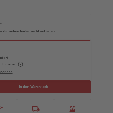
e
 dir online leider nicht anbieten.
sdorf
h hinterlegt
 Märkten
In den Warenkorb