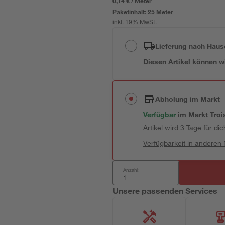
0,14 € / Meter
Paketinhalt:
25 Meter
inkl. 19% MwSt.
Lieferung nach Haus
Diesen Artikel können wir
Abholung im Markt
Verfügbar
im
Markt
Troi
Artikel wird 3 Tage für dic
Verfügbarkeit in anderen
Anzahl:
Unsere passenden Services