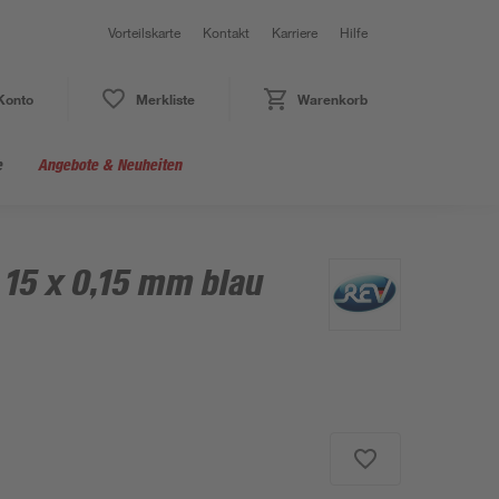
Vorteilskarte
Kontakt
Karriere
Hilfe
Konto
Merkliste
Warenkorb
e
Angebote & Neuheiten
 15 x 0,15 mm blau