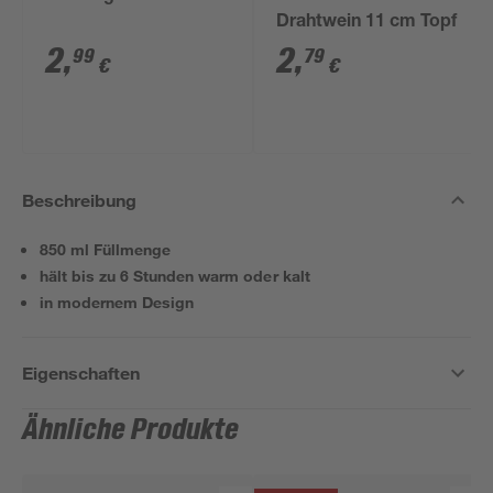
Drahtwein 11 cm Topf
2
,
2
,
99
79
€
€
Beschreibung
850 ml Füllmenge
hält bis zu 6 Stunden warm oder kalt
in modernem Design
Eigenschaften
Ähnliche Produkte