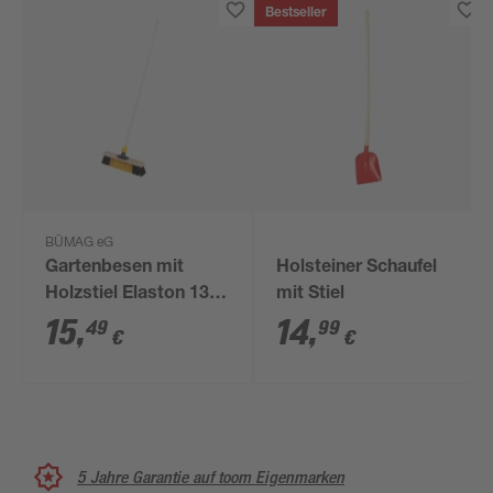
Bestseller
BÜMAG eG
Gartenbesen mit
Holsteiner Schaufel
Holzstiel Elaston 130
mit Stiel
cm gelb schwarz
15
,
14
,
49
99
€
€
5 Jahre Garantie auf toom Eigenmarken