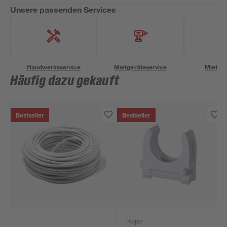
Unsere passenden Services
Handwerksservice
Mietgeräteservice
Miettra
Häufig dazu gekauft
Bestseller
Bestseller
Kopp