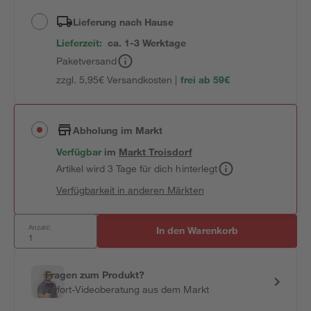
Lieferung nach Hause
Lieferzeit:
ca. 1-3 Werktage
Paketversand
zzgl. 5,95€ Versandkosten |
frei ab 59€
Abholung im Markt
Verfügbar
im
Markt
Troisdorf
Artikel wird 3 Tage für dich hinterlegt
Verfügbarkeit in anderen Märkten
Anzahl:
In den Warenkorb
Fragen zum Produkt?
Sofort-Videoberatung aus dem Markt