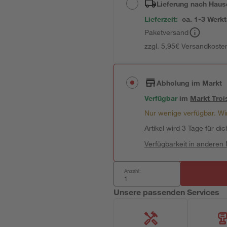
Lieferung nach Haus
Lieferzeit:
ca. 1-3 Werk
Paketversand
zzgl. 5,95€ Versandkosten
Abholung im Markt
Verfügbar
im
Markt
Troi
Nur wenige verfügbar. Wir
Artikel wird 3 Tage für dic
Verfügbarkeit in anderen
Anzahl:
Unsere passenden Services