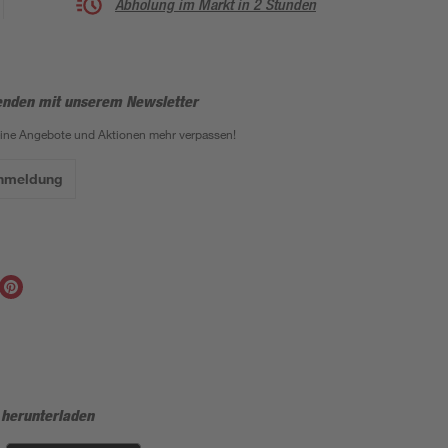
Abholung im Markt in 2 Stunden
enden mit unserem Newsletter
eine Angebote und Aktionen mehr verpassen!
Anmeldung
 herunterladen