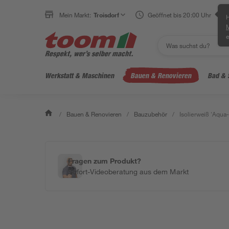
Mein Markt:
Troisdorf
Geöffnet bis 20:00 Uhr
H
e
Werkstatt & Maschinen
Bauen & Renovieren
Bad & 
/
Bauen & Renovieren
/
Bauzubehör
/
Isolierweiß 'Aqua
Fragen zum Produkt?
Sofort-Videoberatung aus dem Markt