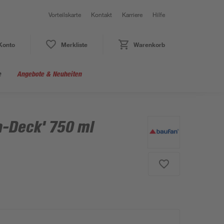
Vorteilskarte
Kontakt
Karriere
Hilfe
Konto
Merkliste
Warenkorb
e
Angebote & Neuheiten
a-Deck' 750 ml