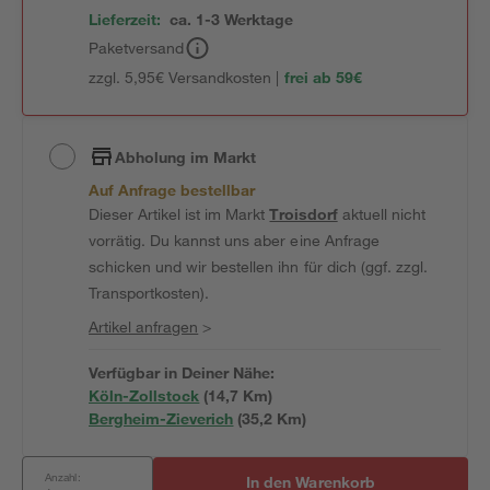
Lieferzeit:
ca. 1-3 Werktage
Paketversand
zzgl. 5,95€ Versandkosten |
frei ab 59€
Abholung im Markt
Auf Anfrage bestellbar
Dieser Artikel ist im Markt
Troisdorf
aktuell nicht
vorrätig. Du kannst uns aber eine Anfrage
schicken und wir bestellen ihn für dich (ggf. zzgl.
Transportkosten).
Artikel anfragen
>
Verfügbar in Deiner Nähe:
Köln-Zollstock
(
14,7
 Km)
Bergheim-Zieverich
(
35,2
 Km)
Anzahl:
In den Warenkorb