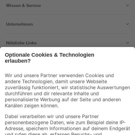
Wissen & Service
Unternehmen
Nützliche Links
Bleib auf dem Laufenden mit unserem Newsletter
Der toom Newsletter: Keine Angebote und Aktionen mehr verpassen!
Zur Newsletter Anmeldung
Folge uns
Zahlungsarten
Versandarten