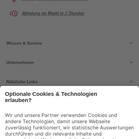
Abholung im Markt in 2 Stunden
Wissen & Service
Unternehmen
Nützliche Links
Bleib auf dem Laufenden mit unserem Newsletter
Der toom Newsletter: Keine Angebote und Aktionen mehr verpassen!
Zur Newsletter Anmeldung