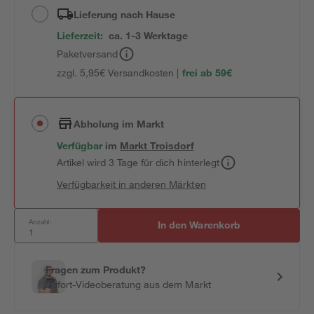
Lieferung nach Hause
Lieferzeit:
ca. 1-3 Werktage
Paketversand
zzgl. 5,95€ Versandkosten |
frei ab 59€
Abholung im Markt
Verfügbar
im
Markt
Troisdorf
Artikel wird 3 Tage für dich hinterlegt
Verfügbarkeit in anderen Märkten
Anzahl:
In den Warenkorb
Fragen zum Produkt?
Sofort-Videoberatung aus dem Markt