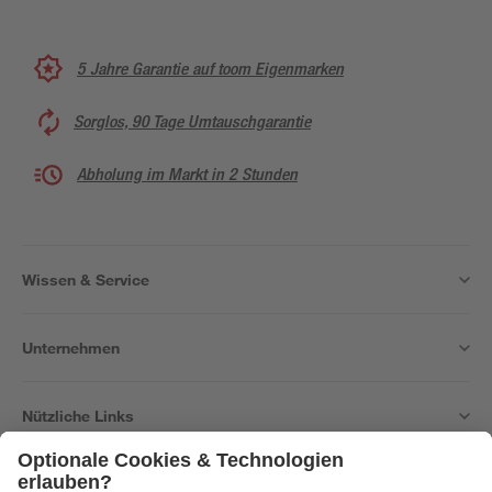
5 Jahre Garantie auf toom Eigenmarken
Sorglos, 90 Tage Umtauschgarantie
Abholung im Markt in 2 Stunden
Wissen & Service
Unternehmen
Nützliche Links