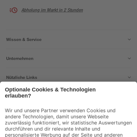
Abholung im Markt in 2 Stunden
Wissen & Service
Unternehmen
Nützliche Links
Bleib auf dem Laufenden mit unserem Newsletter
Der toom Newsletter: Keine Angebote und Aktionen mehr verpassen!
Zur Newsletter Anmeldung