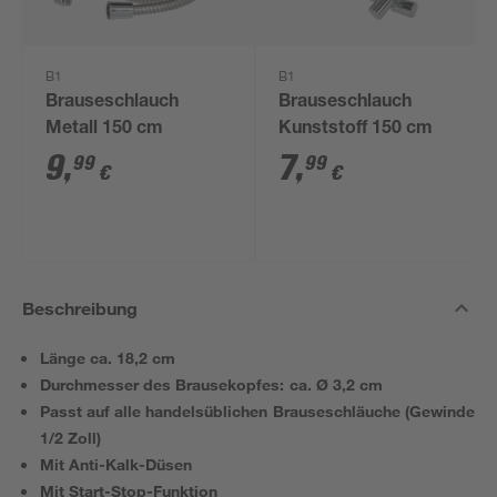
B1
B1
Brauseschlauch
Brauseschlauch
Metall 150 cm
Kunststoff 150 cm
9
,
7
,
99
99
€
€
Beschreibung
Länge ca. 18,2 cm
Durchmesser des Brausekopfes: ca. Ø 3,2 cm
Passt auf alle handelsüblichen Brauseschläuche (Gewinde
1/2 Zoll)
Mit Anti-Kalk-Düsen
Mit Start-Stop-Funktion