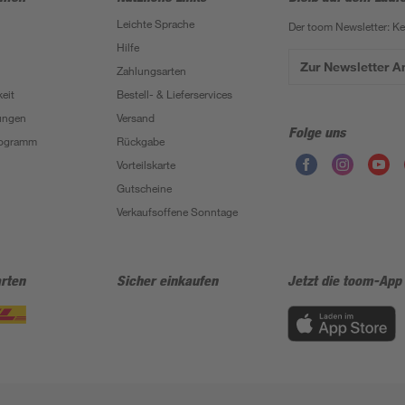
Leichte Sprache
Der toom Newsletter: K
Hilfe
Zur Newsletter 
Zahlungsarten
eit
Bestell- & Lieferservices
ungen
Versand
Folge uns
Programm
Rückgabe
Vorteilskarte
Gutscheine
Verkaufsoffene Sonntage
rten
Sicher einkaufen
Jetzt die toom-App