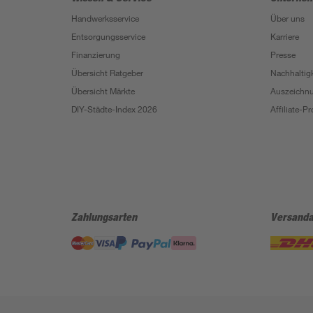
Handwerksservice
Über uns
Entsorgungsservice
Karriere
Finanzierung
Presse
Übersicht Ratgeber
Nachhaltigk
Übersicht Märkte
Auszeichn
DIY-Städte-Index 2026
Affiliate-
Zahlungsarten
Versanda