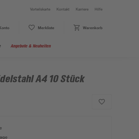
Vorteilskarte
Kontakt
Karriere
Hilfe
Konto
Merkliste
Warenkorb
e
Angebote & Neuheiten
delstahl A4 10 Stück
e
tage