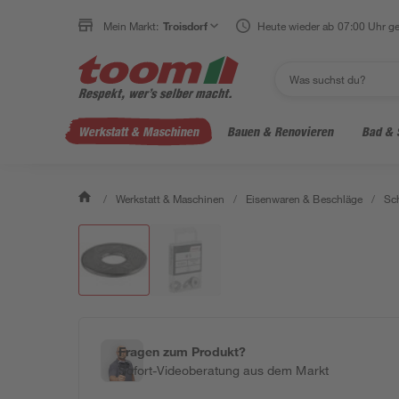
Mein Markt:
Troisdorf
Heute wieder ab 07:00 Uhr ge
Werkstatt & Maschinen
Bauen & Renovieren
Bad & 
/
Werkstatt & Maschinen
/
Eisenwaren & Beschläge
/
Sc
Fragen zum Produkt?
Sofort-Videoberatung aus dem Markt