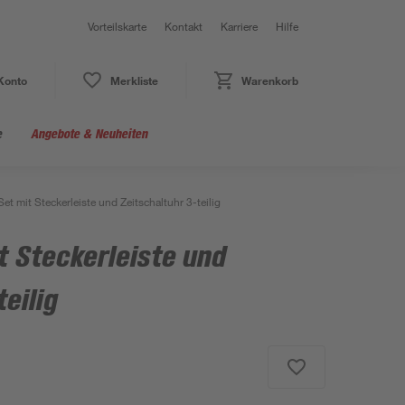
Vorteilskarte
Kontakt
Karriere
Hilfe
Konto
Merkliste
Warenkorb
e
Angebote & Neuheiten
t mit Steckerleiste und Zeitschaltuhr 3-teilig
 Steckerleiste und
eilig