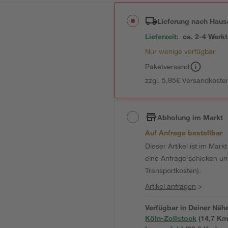
Lieferung nach Haus
Lieferzeit:
ca. 2-4 Werk
Nur wenige verfügbar
Paketversand
zzgl. 5,95€ Versandkosten
Abholung im Markt
Auf Anfrage bestellbar
Dieser Artikel ist im Mark
eine Anfrage schicken und 
Transportkosten).
Artikel anfragen
>
Verfügbar in Deiner Näh
Köln-Zollstock
(
14,7
 Km