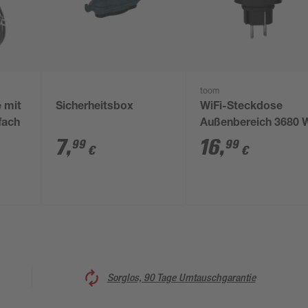
toom
 mit
Sicherheitsbox
WiFi-Steckdose
fach
Außenbereich 3680 
7
,
16
,
99
99
€
€
Sorglos, 90 Tage Umtauschgarantie