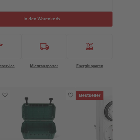
In den Warenkorb
eservice
Miettransporter
Energie sparen
Bestseller