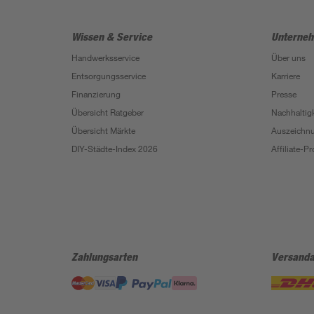
Wissen & Service
Unterne
Handwerksservice
Über uns
Entsorgungsservice
Karriere
Finanzierung
Presse
Übersicht Ratgeber
Nachhaltigk
Übersicht Märkte
Auszeichn
DIY-Städte-Index 2026
Affiliate-
Zahlungsarten
Versanda