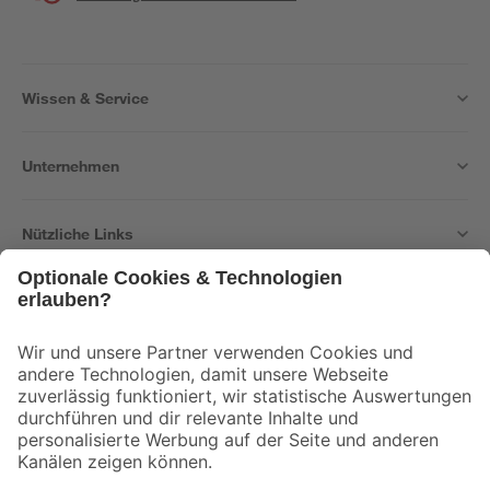
Wissen & Service
Unternehmen
Nützliche Links
Bleib auf dem Laufenden mit unserem Newsletter
Der toom Newsletter: Keine Angebote und Aktionen mehr verpassen!
Zur Newsletter Anmeldung
Folge uns