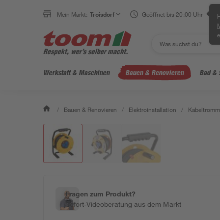
Mein Markt:
Troisdorf
Geöffnet bis 20:00 Uhr
H
e
Werkstatt & Maschinen
Bauen & Renovieren
Bad & 
/
Bauen & Renovieren
/
Elektroinstallation
/
Kabeltromme
Fragen zum Produkt?
Sofort-Videoberatung aus dem Markt