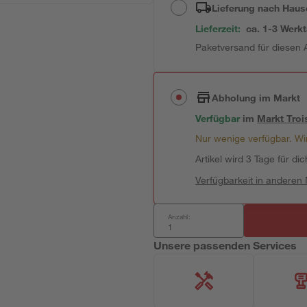
Lieferung nach Haus
Lieferzeit:
ca. 1-3 Werk
Paketversand für diesen A
Abholung im Markt
Verfügbar
im
Markt
Troi
Nur wenige verfügbar. Wir
Artikel wird 3 Tage für dic
Verfügbarkeit in anderen
Anzahl:
Unsere passenden Services