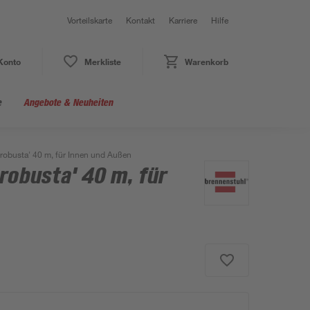
Vorteilskarte
Kontakt
Karriere
Hilfe
Konto
Merkliste
Warenkorb
e
Angebote & Neuheiten
robusta' 40 m, für Innen und Außen
robusta' 40 m, für