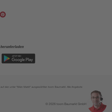
 herunterladen
ich auf den unter "Mein Markt" ausgewählten toom Baumarkt. Alle Angebote
© 2026 toom Baumarkt GmbH