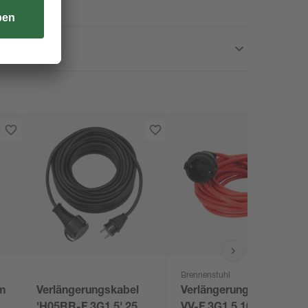
Brennenstuhl
 m
Verlängerungskabel
Verlängerungskabel