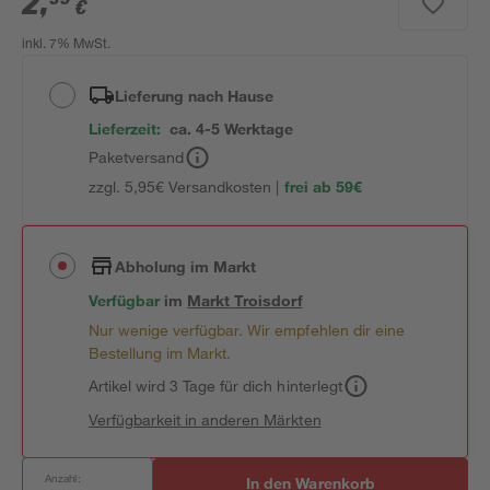
2
,
€
inkl. 7% MwSt.
Lieferung nach Hause
Lieferzeit:
ca. 4-5 Werktage
Paketversand
zzgl. 5,95€ Versandkosten |
frei ab 59€
Abholung im Markt
Verfügbar
im
Markt
Troisdorf
Nur wenige verfügbar. Wir empfehlen dir eine
Bestellung im Markt.
Artikel wird 3 Tage für dich hinterlegt
Verfügbarkeit in anderen Märkten
Anzahl:
In den Warenkorb