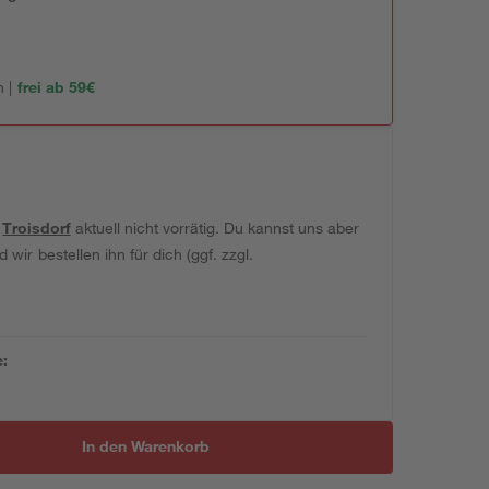
 |
frei ab 59€
t
Troisdorf
aktuell nicht vorrätig. Du kannst uns aber
wir bestellen ihn für dich (ggf. zzgl.
e:
In den Warenkorb