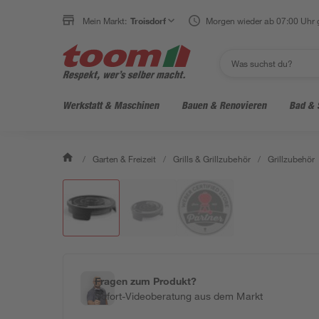
Mein Markt:
Troisdorf
Morgen wieder ab 07:00 Uhr 
Werkstatt & Maschinen
Bauen & Renovieren
Bad & 
/
Garten & Freizeit
/
Grills & Grillzubehör
/
Grillzubehör
Fragen zum Produkt?
Sofort-Videoberatung aus dem Markt