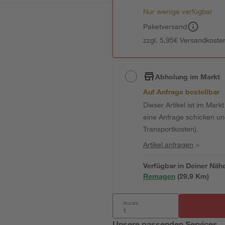
Nur wenige verfügbar
Paketversand
zzgl. 5,95€ Versandkosten
Abholung im Markt
Auf Anfrage bestellbar
Dieser Artikel ist im Mark
eine Anfrage schicken und 
Transportkosten).
Artikel anfragen
>
Verfügbar in Deiner Näh
Remagen
(
29,9
 Km)
Anzahl:
Unsere passenden Services