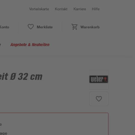
Vorteilskarte
Kontakt
Karriere
Hilfe
Konto
Merkliste
Warenkorb
e
Angebote & Neuheiten
eit Ø 32 cm
e
tage