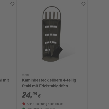
toom
l mit
Kaminbesteck silbern 4-teilig
Stahl mit Edelstahlgriffen
24
,
99
€
Keine Lieferung nach Hause
Troisdorf