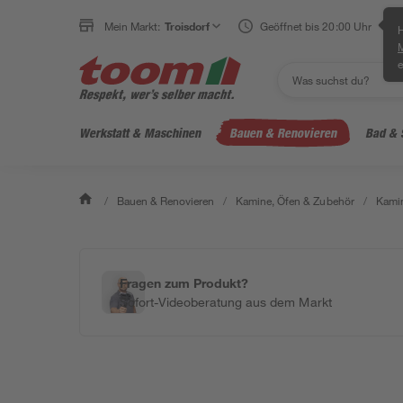
Mein Markt:
Troisdorf
Geöffnet bis 20:00 Uhr
H
e
Werkstatt & Maschinen
Bauen & Renovieren
Bad & 
/
Bauen & Renovieren
/
Kamine, Öfen & Zubehör
/
Kamin
Fragen zum Produkt?
Sofort-Videoberatung aus dem Markt