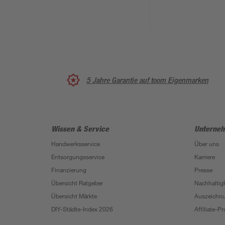
5 Jahre Garantie auf toom Eigenmarken
Wissen & Service
Unterne
Handwerksservice
Über uns
Entsorgungsservice
Karriere
Finanzierung
Presse
Übersicht Ratgeber
Nachhaltigk
Übersicht Märkte
Auszeichn
DIY-Städte-Index 2026
Affiliate-