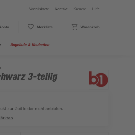
Vorteilskarte
Kontakt
Karriere
Hilfe
Konto
Merkliste
Warenkorb
e
Angebote & Neuheiten
g
hwarz 3-teilig
kt zur Zeit leider nicht anbieten.
Märkten