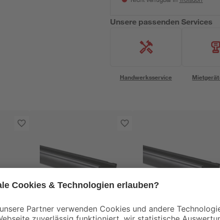
Nicht verfügbar in
Unsere passenden Services
Handwerksservice
Mietgerät