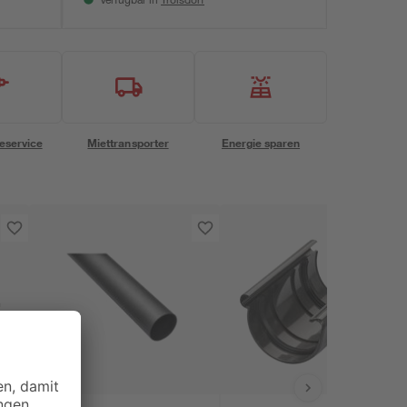
Verfügbar in
eservice
Miettransporter
Energie sparen