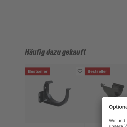
Häufig dazu gekauft
Bestseller
Bestseller