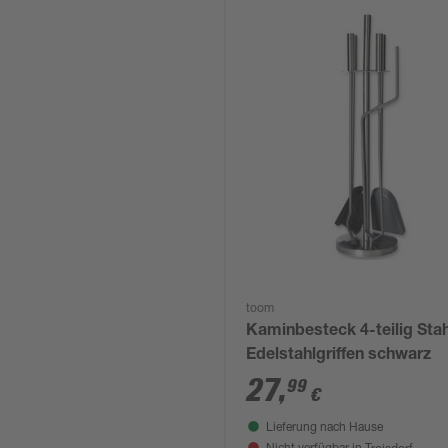
toom
Kaminbesteck 4-teilig Stah
Edelstahlgriffen schwarz
27
,
99
€
Lieferung nach Hause
Troisdorf