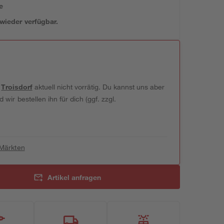
e
 wieder verfügbar.
t
Troisdorf
aktuell nicht vorrätig. Du kannst uns aber
wir bestellen ihn für dich (ggf. zzgl.
 Märkten
Artikel anfragen