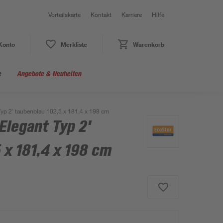
Vorteilskarte
Kontakt
Karriere
Hilfe
Konto
Merkliste
Warenkorb
e
Angebote & Neuheiten
Typ 2' taubenblau 102,5 x 181,4 x 198 cm
Elegant Typ 2'
 x 181,4 x 198 cm