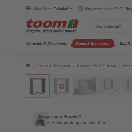
Mein Markt:
Troisdorf
Morgen wieder ab 07:00 Uhr 
Werkstatt & Maschinen
Bauen & Renovieren
Bad & 
/
Bauen & Renovieren
/
Kamine, Öfen & Zubehör
/
Brenn
Fragen zum Produkt?
Sofort-Videoberatung aus dem Markt