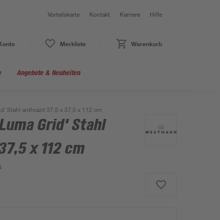
Vorteilskarte
Kontakt
Karriere
Hilfe
Konto
Merkliste
Warenkorb
e
Angebote & Neuheiten
' Stahl anthrazit 37,5 x 37,5 x 112 cm
Luma Grid' Stahl
 37,5 x 112 cm
4