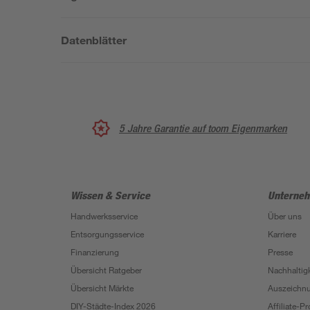
Datenblätter
5 Jahre Garantie auf toom Eigenmarken
Wissen & Service
Unterne
Handwerksservice
Über uns
Entsorgungsservice
Karriere
Finanzierung
Presse
Übersicht Ratgeber
Nachhaltigk
Übersicht Märkte
Auszeichn
DIY-Städte-Index 2026
Affiliate-