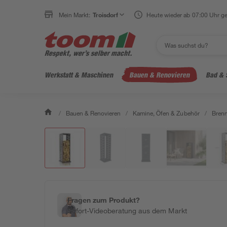
Mein Markt:
Troisdorf
Heute wieder ab 07:00 Uhr ge
Werkstatt & Maschinen
Bauen & Renovieren
Bad & 
/
Bauen & Renovieren
/
Kamine, Öfen & Zubehör
/
Brenn
Fragen zum Produkt?
Sofort-Videoberatung aus dem Markt