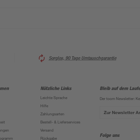
Sorglos, 90 Tage Umtauschgarantie
hmen
Nützliche Links
Bleib auf dem Lauf
Leichte Sprache
Der toom Newsletter: K
Hilfe
Zur Newsletter 
Zahlungsarten
eit
Bestell- & Lieferservices
ungen
Versand
Folge uns
Programm
Rückgabe