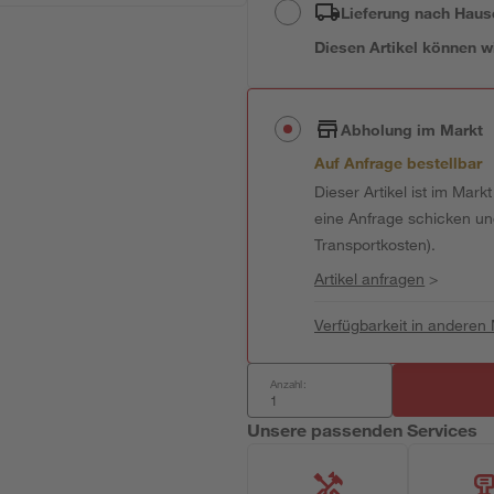
Lieferung nach Haus
Diesen Artikel können wir
Abholung im Markt
Auf Anfrage bestellbar
Dieser Artikel ist im Mark
eine Anfrage schicken und 
Transportkosten).
Artikel anfragen
>
Verfügbarkeit in anderen
Anzahl:
Unsere passenden Services