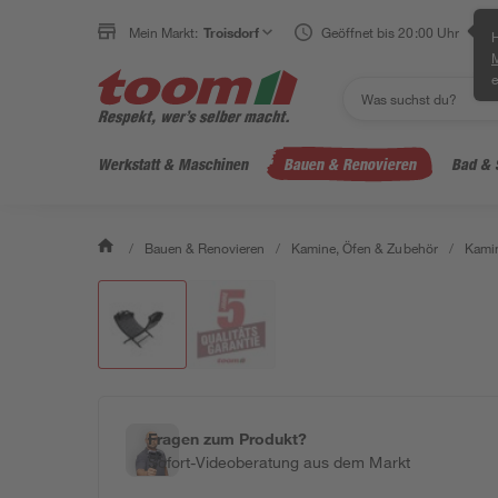
Mein Markt:
Troisdorf
Geöffnet bis 20:00 Uhr
H
e
Werkstatt & Maschinen
Bauen & Renovieren
Bad & 
/
Bauen & Renovieren
/
Kamine, Öfen & Zubehör
/
Kamin
Fragen zum Produkt?
Sofort-Videoberatung aus dem Markt