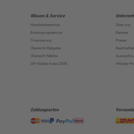
Wissen & Service
Unterne
Handwerksservice
Über uns
Entsorgungsservice
Karriere
Finanzierung
Presse
Übersicht Ratgeber
Nachhaltigk
Übersicht Märkte
Auszeichn
DIY-Städte-Index 2026
Affiliate-
Zahlungsarten
Versanda