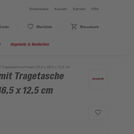
Vorteilskarte
Kontakt
Karriere
Hilfe
Konto
Merkliste
Warenkorb
e
Angebote & Neuheiten
 Tragetasche schwarz 33,5 x 46,5 x 12,5 cm
mit Tragetasche
6,5 x 12,5 cm