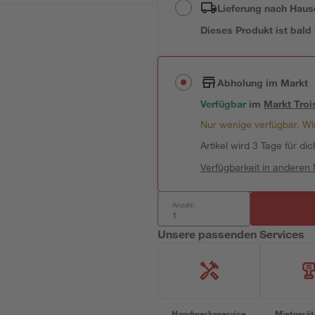
Lieferung nach Haus
Dieses Produkt ist bald
Abholung im Markt
Verfügbar
im
Markt
Troi
Nur wenige verfügbar. Wir
Artikel wird 3 Tage für dic
Verfügbarkeit in anderen
Anzahl:
Unsere passenden Services
Handwerksservice
Mietgerät