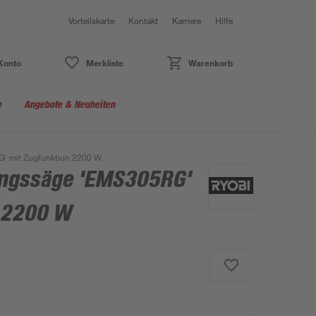
Vorteilskarte
Kontakt
Karriere
Hilfe
Konto
Merkliste
Warenkorb
e
Angebote & Neuheiten
' mit Zugfunktion 2200 W
ungssäge 'EMS305RG'
 2200 W