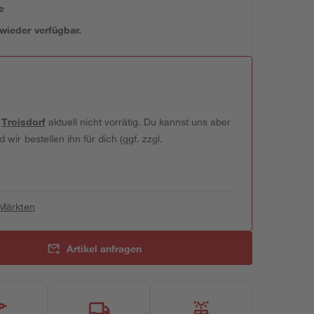
e
 wieder verfügbar.
t
Troisdorf
aktuell nicht vorrätig. Du kannst uns aber
wir bestellen ihn für dich (ggf. zzgl.
 Märkten
Artikel anfragen