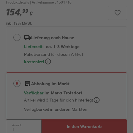
Produktdetails
| Artikelnummer
:
1501716
154
,
99
€
inkl. 19% MwSt.
Lieferung nach Hause
Lieferzeit:
ca. 1-3 Werktage
Paketversand für diesen Artikel
kostenfrei
Abholung im Markt
Verfügbar
im
Markt
Troisdorf
Artikel wird 3 Tage für dich hinterlegt
Verfügbarkeit in anderen Märkten
Anzahl:
In den Warenkorb