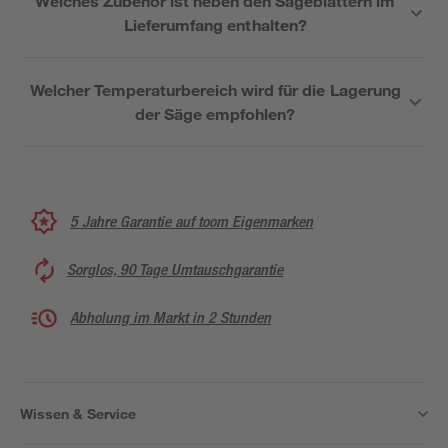
Welches Zubehör ist neben den Sägeblättern im
Lieferumfang enthalten?
Welcher Temperaturbereich wird für die Lagerung
der Säge empfohlen?
5 Jahre Garantie auf toom Eigenmarken
Sorglos, 90 Tage Umtauschgarantie
Abholung im Markt in 2 Stunden
Wissen & Service