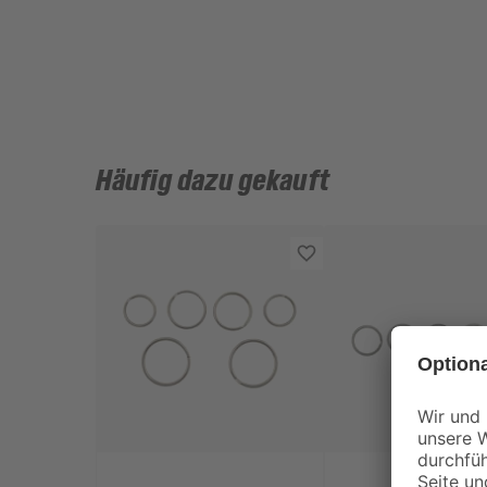
Häufig dazu gekauft