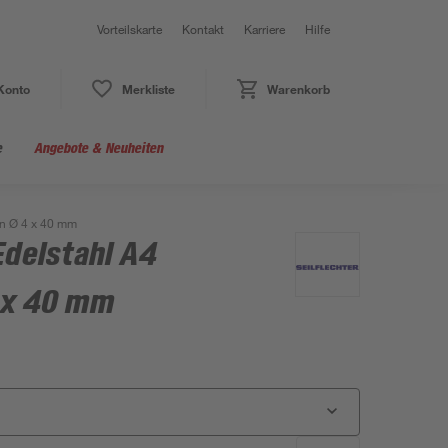
Vorteilskarte
Kontakt
Karriere
Hilfe
Konto
Merkliste
Warenkorb
e
Angebote & Neuheiten
en Ø 4 x 40 mm
Edelstahl A4
 x 40 mm