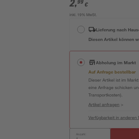
2
,
99
€
inkl. 19% MwSt.
Lieferung nach Haus
Diesen Artikel können wir
Abholung im Markt
Auf Anfrage bestellbar
Dieser Artikel ist im Mark
eine Anfrage schicken und 
Transportkosten).
Artikel anfragen
>
Verfügbarkeit in anderen
Anzahl: