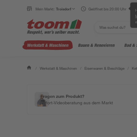
Mein Markt:
Troisdorf
Geöffnet bis 20:00 Uhr
H
e
Werkstatt & Maschinen
Bauen & Renovieren
Bad & 
/
Werkstatt & Maschinen
/
Eisenwaren & Beschläge
/
Ket
Fragen zum Produkt?
Sofort-Videoberatung aus dem Markt