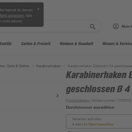
✕
ier kannst du deinen
, falls
Markt anpassen
r nicht stimmt.
Mein 
Sanitär
Garten & Freizeit
Wohnen & Haushalt
Wissen & Servic
ten, Seile & Drähte
/
Karabinerhaken
/
Karabinerhaken Edelstahl A4 geschloss
Karabinerhaken 
geschlossen Ø 4
Produktdetails
| Artikelnummer
:
1700033
Durchmesser auswählen
Varianten aufrufen:
4 mm
|
Im Markt bestellbar