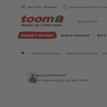
Mein Markt:
Troisdorf
Heute wieder ab 07:00 Uhr ge
Werkstatt & Maschinen
Bauen & Renovieren
Bad & 
/
Werkstatt & Maschinen
/
Eisenwaren & Beschläge
/
Ket
Fragen zum Produkt?
Sofort-Videoberatung aus dem Markt