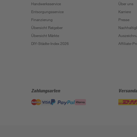
Handwerksservice
Über uns
Entsorgungsservice
Karriere
Finanzierung
Presse
Übersicht Ratgeber
Nachhaltigk
Übersicht Märkte
Auszeichn
DIY-Städte-Index 2026
Affiliate-
Zahlungsarten
Versanda