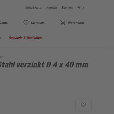
Vorteilskarte
Kontakt
Karriere
Hilfe
Konto
Merkliste
Warenkorb
e
Angebote & Neuheiten
 mm
tahl verzinkt Ø 4 x 40 mm