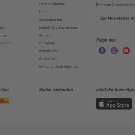
Leichte Sprache
Der toom Newsletter: K
Hilfe
Zur Newsletter 
Zahlungsarten
eit
Bestell- & Lieferservices
ungen
Versand
Folge uns
Programm
Rückgabe
Vorteilskarte
Gutscheine
Verkaufsoffene Sonntage
rten
Sicher einkaufen
Jetzt die toom-App