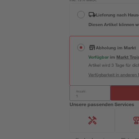
inkl. 19% MwSt.
Lieferung nach Haus
Diesen Artikel können wir
Abholung im Markt
Verfügbar
im
Markt
Troi
Artikel wird 3 Tage für dic
Verfügbarkeit in anderen
Anzahl:
Unsere passenden Services