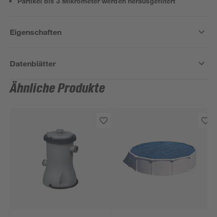
Partikel bis 3 Mikrometer werden herausgefiltert
Eigenschaften
Datenblätter
Ähnliche Produkte