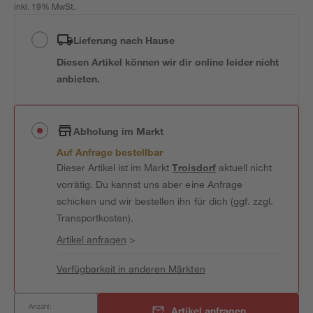
inkl. 19% MwSt.
Lieferung nach Hause
Diesen Artikel können wir dir online leider nicht
anbieten.
Abholung im Markt
Auf Anfrage bestellbar
Dieser Artikel ist im Markt
Troisdorf
aktuell nicht
vorrätig. Du kannst uns aber eine Anfrage
schicken und wir bestellen ihn für dich (ggf. zzgl.
Transportkosten).
Artikel anfragen
>
Verfügbarkeit in anderen Märkten
Anzahl:
Artikel anfragen