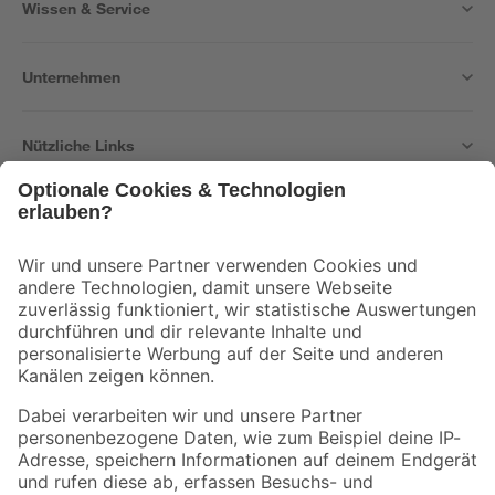
Wissen & Service
Unternehmen
Nützliche Links
Bleib auf dem Laufenden mit unserem Newsletter
Der toom Newsletter: Keine Angebote und Aktionen mehr verpassen!
Zur Newsletter Anmeldung
Folge uns
Zahlungsarten
Versandarten