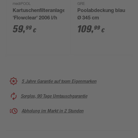
mediPOOL
GRE
Kartuschenfilteranlage
Poolabdeckung blau
'Flowclear' 2006 l/h
Ø 345 cm
59
,
109
,
99
99
€
€
5 Jahre Garantie auf toom Eigenmarken
Sorglos, 90 Tage Umtauschgarantie
Abholung im Markt in 2 Stunden