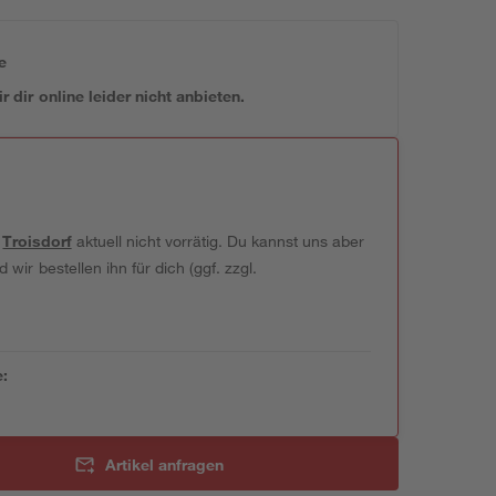
e
 dir online leider nicht anbieten.
t
Troisdorf
aktuell nicht vorrätig. Du kannst uns aber
wir bestellen ihn für dich (ggf. zzgl.
e:
Artikel anfragen