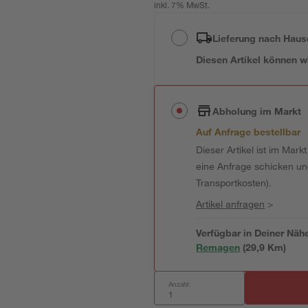
inkl. 7% MwSt.
Lieferung nach Haus
Diesen Artikel können wir
Abholung im Markt
Auf Anfrage bestellbar
Dieser Artikel ist im Mark
eine Anfrage schicken und 
Transportkosten).
Artikel anfragen
>
Verfügbar in Deiner Näh
Remagen
(
29,9
 Km)
Anzahl: