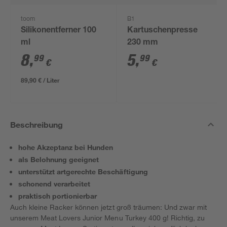
toom
B1
Silikonentferner 100
Kartuschenpresse
ml
230 mm
8
,
5
,
99
99
€
€
89,90 € / Liter
Beschreibung
hohe Akzeptanz bei Hunden
als Belohnung geeignet
unterstützt artgerechte Beschäftigung
schonend verarbeitet
praktisch portionierbar
Auch kleine Racker können jetzt groß träumen: Und zwar mit
unserem Meat Lovers Junior Menu Turkey 400 g! Richtig, zu