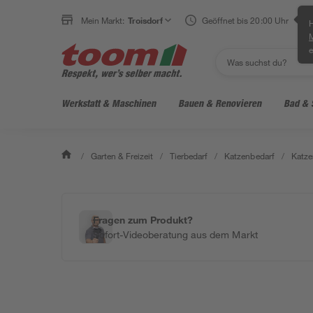
Mein Markt:
Troisdorf
Geöffnet bis 20:00 Uhr
H
e
Werkstatt & Maschinen
Bauen & Renovieren
Bad & 
/
Garten & Freizeit
/
Tierbedarf
/
Katzenbedarf
/
Katze
Fragen zum Produkt?
Sofort-Videoberatung aus dem Markt