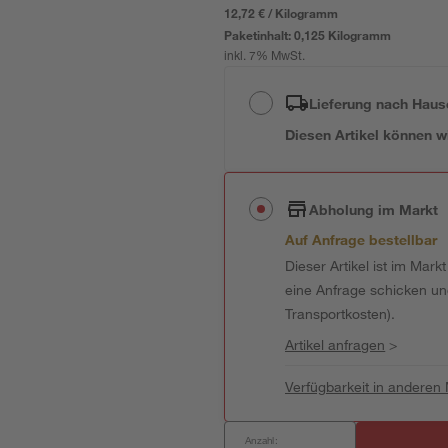
12,72 € / Kilogramm
Paketinhalt:
0,125 Kilogramm
inkl. 7% MwSt.
Lieferung nach Haus
Diesen Artikel können wir
Abholung im Markt
Auf Anfrage bestellbar
Dieser Artikel ist im Mark
eine Anfrage schicken und 
Transportkosten).
Artikel anfragen
>
Verfügbarkeit in anderen
Anzahl: