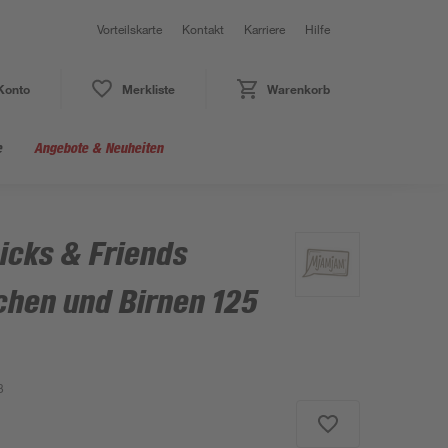
Vorteilskarte
Kontakt
Karriere
Hilfe
Konto
Merkliste
Warenkorb
e
Angebote & Neuheiten
icks & Friends
chen und Birnen 125
3