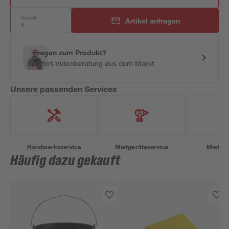
Anzahl:
Artikel anfragen
Fragen zum Produkt?
Sofort-Videoberatung aus dem Markt
Unsere passenden Services
Handwerksservice
Mietgeräteservice
Miettra
Häufig dazu gekauft