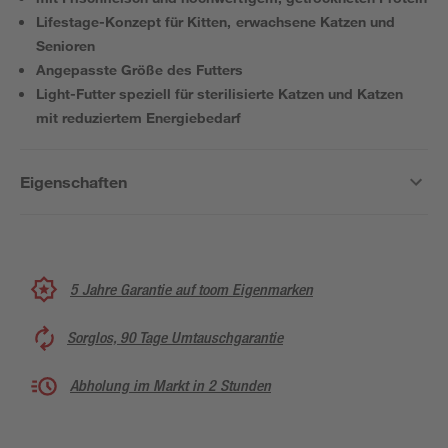
Lifestage-Konzept für Kitten, erwachsene Katzen und
Senioren
Angepasste Größe des Futters
Light-Futter speziell für sterilisierte Katzen und Katzen
mit reduziertem Energiebedarf
Eigenschaften
5 Jahre Garantie auf toom Eigenmarken
Sorglos, 90 Tage Umtauschgarantie
Abholung im Markt in 2 Stunden