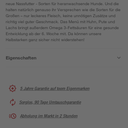
neue Nassfutter - Sorten für heranwachsende Hunde. Und die
halten natürlich genauso ihr Versprechen wie die Sorten für die
Großen – nur leckeres Fleisch, keine unnötigen Zusätze und
richtig viel guter Geschmack. Das Menü mit Huhn, Pute und
Lachs bringt außerdem Omega 3-Fettsäuren für eine gesunde
Entwicklung ab der 6. Woche mit. Da können unsere
Halbstarken ganz sicher nicht widerstehen!
Eigenschaften
5 Jahre Garantie auf toom Eigenmarken
Sorglos, 90 Tage Umtauschgarantie
Abholung im Markt in 2 Stunden