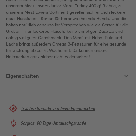
unserem Meat Lovers Junior Menu Turkey 400 g! Richtig, zu
unserem Meat Lovers Sortiment gesellen sich endlich leckere
neue Nassfutter - Sorten für heranwachsende Hunde. Und die
halten natürlich genauso ihr Versprechen wie die Sorten für die
Großen – nur leckeres Fleisch, keine unnötigen Zusätze und
richtig viel guter Geschmack. Das Menü mit Huhn, Pute und
Lachs bringt außerdem Omega 3-Fettsäuren für eine gesunde
Entwicklung ab der 6. Woche mit. Da können unsere
Halbstarken ganz sicher nicht widerstehen!
Eigenschaften
5 Jahre Garantie auf toom Eigenmarken
Sorglos, 90 Tage Umtauschgarantie