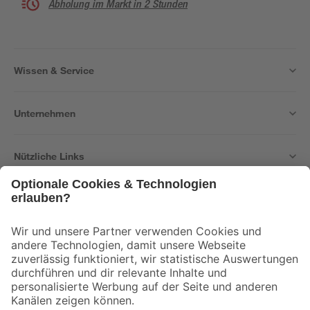
Abholung im Markt in 2 Stunden
Wissen & Service
Unternehmen
Nützliche Links
Bleib auf dem Laufenden mit unserem Newsletter
Der toom Newsletter: Keine Angebote und Aktionen mehr verpassen!
Zur Newsletter Anmeldung
Folge uns