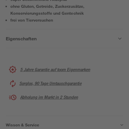
ohne Gluten, Getreide, Zuckerzusätze,
Konservierungsstoffe und Gentechnik
frei von Tierversuchen
Eigenschaften
5 Jahre Garantie auf toom Eigenmarken
Sorglos, 90 Tage Umtauschgarantie
Abholung im Markt in 2 Stunden
Wissen & Service