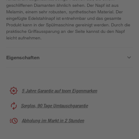
geschliffenen Diamanten ähnlich sehen. Der Napf ist aus
Melamin, einem sehr robusten, synthetischen Material. Der
eingefügte Edelstahlnapf ist entnehmbar und das gesamte
Produkt kann in der Spülmaschine gereinigt werden. Durch die
praktische Griffaussparung an der Seite kannst du den Napf
leicht aufnehmen.
Eigenschaften
5 Jahre Garantie auf toom Eigenmarken
Sorglos, 90 Tage Umtauschgarantie
Abholung im Markt in 2 Stunden