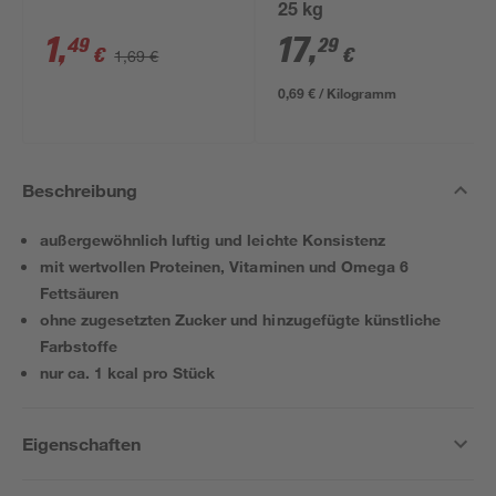
25 kg
1
,
17
,
49
29
€
€
1,69 €
0,69 € / Kilogramm
Beschreibung
außergewöhnlich luftig und leichte Konsistenz
mit wertvollen Proteinen, Vitaminen und Omega 6
Fettsäuren
ohne zugesetzten Zucker und hinzugefügte künstliche
Farbstoffe
nur ca. 1 kcal pro Stück
Eigenschaften