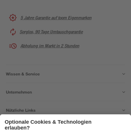
5 Jahre Garantie auf toom Eigenmarken
Sorglos, 90 Tage Umtauschgarantie
Abholung im Markt in 2 Stunden
Wissen & Service
Unternehmen
Nützliche Links