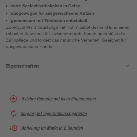
zarte Seelachsstückchen in Gelee
ausgewogen für ausgewachsene Katzen
gemeinsam mit Tierärzten entwickelt
ZooRoyal 'Rind Kaustange mit Huhn' bietet deinem Hund einen
robusten Kausnack für zwischendurch. Kauen unterstützt die
Zahnpflege und fördert das natürliche Verhalten. Geeignet für
ausgewachsene Hunde.
Eigenschaften
5 Jahre Garantie auf toom Eigenmarken
Sorglos, 90 Tage Umtauschgarantie
Abholung im Markt in 2 Stunden