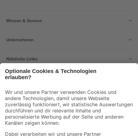
Wissen & Service
Unternehmen
Nützliche Links
Bleib auf dem Laufenden mit unserem Newsletter
Der toom Newsletter: Keine Angebote und Aktionen mehr verpassen!
Zur Newsletter Anmeldung
Folge uns