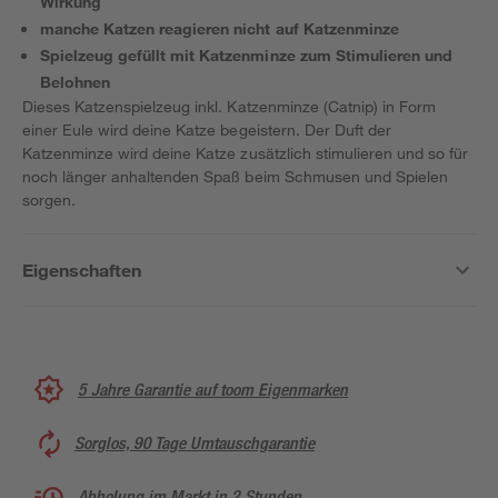
Wirkung
manche Katzen reagieren nicht auf Katzenminze
Spielzeug gefüllt mit Katzenminze zum Stimulieren und
Belohnen
Dieses Katzenspielzeug inkl. Katzenminze (Catnip) in Form
einer Eule wird deine Katze begeistern. Der Duft der
Katzenminze wird deine Katze zusätzlich stimulieren und so für
noch länger anhaltenden Spaß beim Schmusen und Spielen
sorgen.
Eigenschaften
5 Jahre Garantie auf toom Eigenmarken
Sorglos, 90 Tage Umtauschgarantie
Abholung im Markt in 2 Stunden