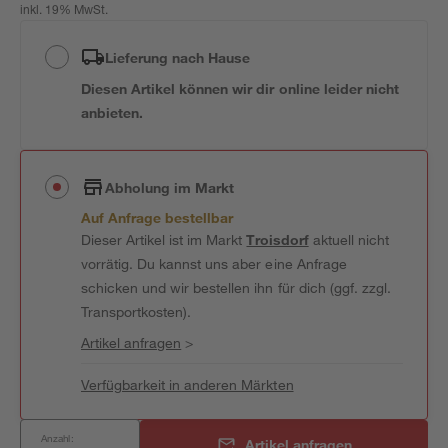
inkl. 19% MwSt.
Lieferung nach Hause
Diesen Artikel können wir dir online leider nicht
anbieten.
Abholung im Markt
Auf Anfrage bestellbar
Dieser Artikel ist im Markt
Troisdorf
aktuell nicht
vorrätig. Du kannst uns aber eine Anfrage
schicken und wir bestellen ihn für dich (ggf. zzgl.
Transportkosten).
Artikel anfragen
>
Verfügbarkeit in anderen Märkten
Anzahl:
Artikel anfragen