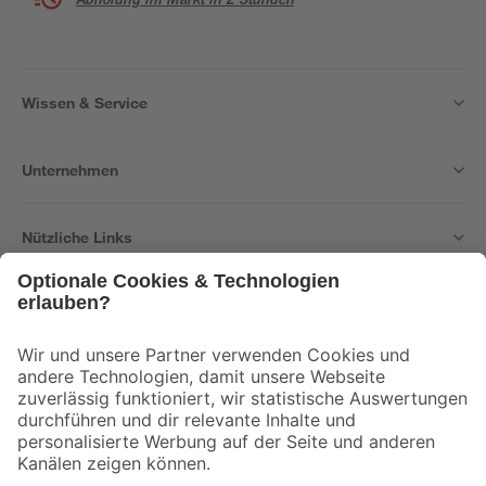
Wissen & Service
Unternehmen
Nützliche Links
Bleib auf dem Laufenden mit unserem Newsletter
Der toom Newsletter: Keine Angebote und Aktionen mehr verpassen!
Zur Newsletter Anmeldung
Folge uns