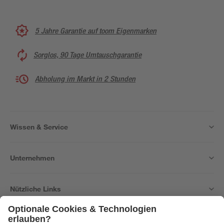
5 Jahre Garantie auf toom Eigenmarken
Sorglos, 90 Tage Umtauschgarantie
Abholung im Markt in 2 Stunden
Wissen & Service
Unternehmen
Nützliche Links