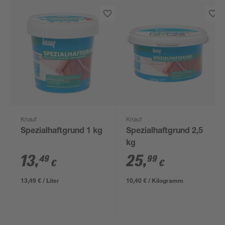
Knauf
Knauf
Spezialhaftgrund 1 kg
Spezialhaftgrund 2,5
kg
13
,
25
,
49
99
€
€
13,49 € / Liter
10,40 € / Kilogramm