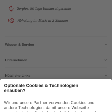
Sorglos, 90 Tage Umtauschgarantie
Abholung im Markt in 2 Stunden
Wissen & Service
Unternehmen
Nützliche Links
Bleib auf dem Laufenden mit unserem Newsletter
Der toom Newsletter: Keine Angebote und Aktionen mehr verpassen!