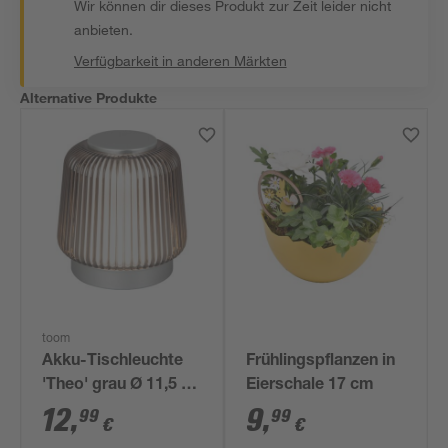
Wir können dir dieses Produkt zur Zeit leider nicht
anbieten.
Verfügbarkeit in anderen Märkten
Alternative Produkte
toom
Akku-Tischleuchte
Frühlingspflanzen in
'Theo' grau Ø 11,5 x
Eierschale 17 cm
12 cm dimmbar
12
,
9
,
99
99
€
€