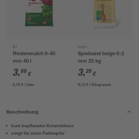
B1
toom
Rindenmulch 0-40
Spielsand beige 0-2
mm 40 l
mm 25 kg
3
,
3
,
99
29
€
€
0,10 € / Liter
0,13 € / Kilogramm
Beschreibung
bunt bepflanzter Keramikhase
sorgt für einen Farbtupfer